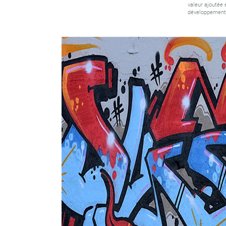
valeur ajoutée 
développement