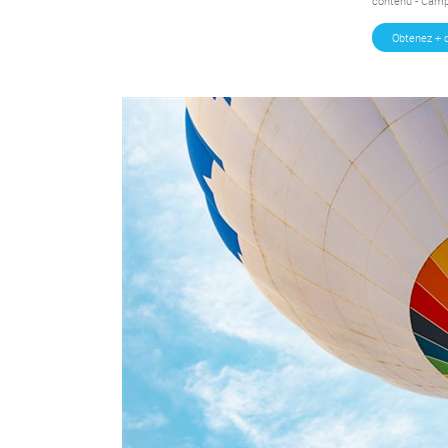
contenu - Camp
Obtenez + 