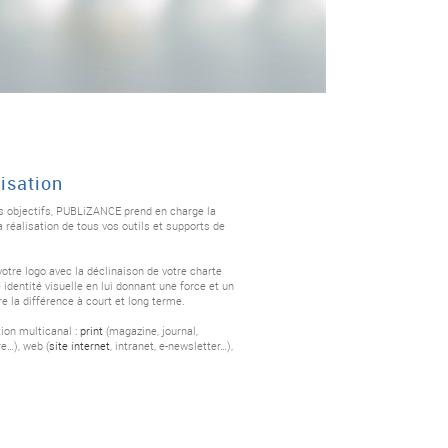
isation
os objectifs, PUBLiZANCE prend en charge la
 réalisation de tous vos outils et supports de
tre logo avec la déclinaison de votre charte
identité visuelle en lui donnant une force et un
re la différence à court et long terme.
ion multicanal :
print
(magazine, journal,
re…), web (
site internet
, intranet, e-newsletter…),