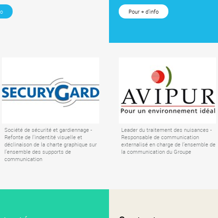
fo
Pour + d’info
Société de sécurité et gardiennage -
Leader du traitement des nuisances -
Refonte de l'indentité visuelle et
Responsable de communication
déclinaison de la charte graphique sur
externalisé en charge de l’ensemble de
l'ensemble des supports de
la communication du Groupe
communication