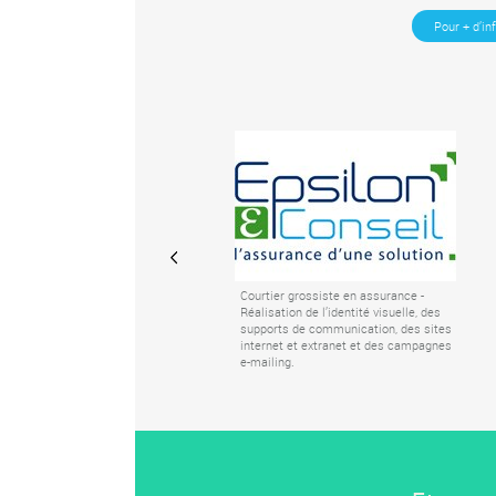
Pour + d’in
Courtier grossiste en assurance -
Réalisation de l’identité visuelle, des
supports de communication, des sites
internet et extranet et des campagnes
e-mailing.