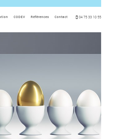
04 75 33 10 55
ation
CODEV
Références
Contact